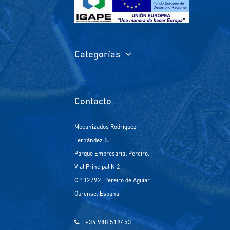
Categorías
Contacto
Mecanizados Rodríguez
Fernández S.L.
Parque Empresarial Pereiro.
Vial Principal N 2
CP 32792. Pereiro de Aguiar.
Ourense. España.
+34 988 519453