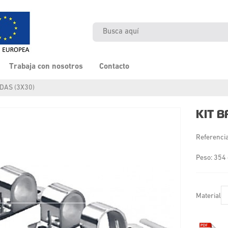
Trabaja con nosotros
Contacto
IDAS (3X30)
KIT B
Referenci
Peso: 354 
Material