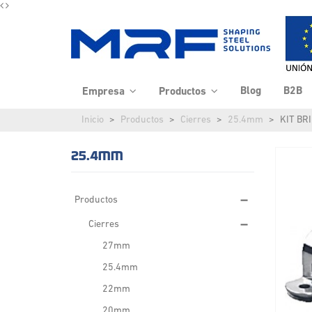
Blog
B2B
Empresa
Productos
Inicio
Productos
Cierres
25.4mm
KIT BR
25.4MM
Productos
Cierres
27mm
25.4mm
22mm
20mm