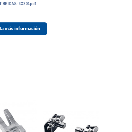
T BRIDAS (3X30).pdf
ita más información