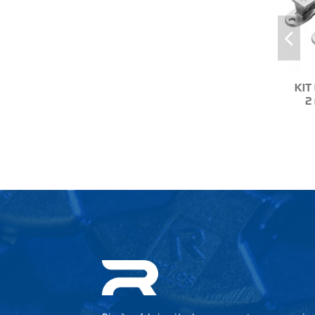
KIT
2