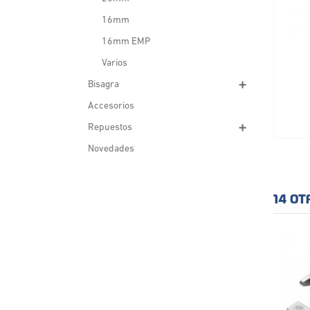
16mm
16mm EMP
Varios
Bisagra
Accesorios
Repuestos
Novedades
14 OT