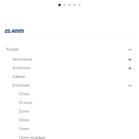
25.4MM
Produkt
Verschlüsse
Scharniere
Zubehör
Ersatzteile
27mm
25.4mm
22mm
20mm
16mm
16mm eingebaut