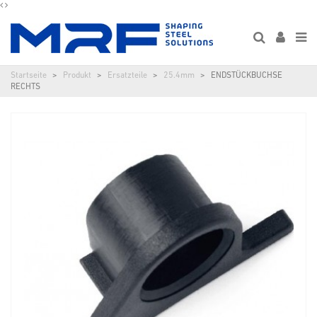
Startseite
Produkt
Ersatzteile
25.4mm
ENDSTÜCKBUCHSE
RECHTS