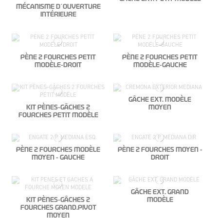
MÉCANISME D´OUVERTURE
INTÉRIEURE
PÈNE 2 FOURCHES PETIT
PÈNE 2 FOURCHES PETIT
MODÈLE-DROIT
MODÈLE-GAUCHE
GÂCHE EXT. MODÈLE
KIT PÈNES-GÂCHES 2
MOYEN
FOURCHES PETIT MODÈLE
PÈNE 2 FOURCHES MODÈLE
PÈNE 2 FOURCHES MOYEN -
MOYEN - GAUCHE
DROIT
GÂCHE EXT. GRAND
KIT PÈNES-GÂCHES 2
MODÈLE
FOURCHES GRAND.PIVOT
MOYEN