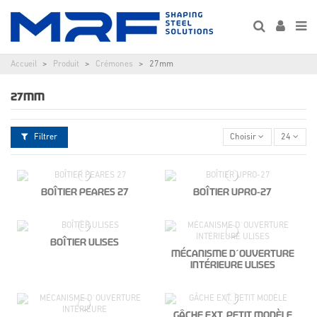
Accueil
Produit
Crémones
27mm
27MM
Filtrer
Choisir
24
BOÎTIER PEARES 27
BOÎTIER UPRO-27
BOÎTIER ULISES
MÉCANISME D´OUVERTURE
INTÉRIEURE ULISES
GÂCHE EXT. PETIT MODÈLE