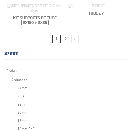
TUBE 27
KIT SUPPORTS DE TUBE
(2X160 + 2X35)
1
2
27MM
Produit
Crémones
27mm
25.4mm
22mm
20mm
16mm
16mm ENC.