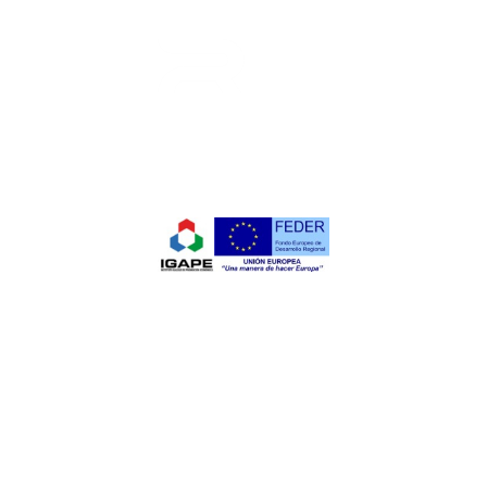
Conception et fabrication de
composants et d'accessoires
pour la carrosserie et les
applications industrielles.
Catégories
Contact